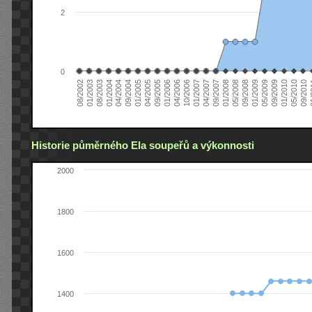
2
0
04/2006
05/2008
09/2004
05/2010
10/2006
08/2002
09/2008
01/2005
09/2010
01/2007
01/2003
01/2009
04/2005
01
04/2007
08/2003
05/2009
09/2005
09/2007
01/2004
09/2009
01/2006
01/2008
04/2004
01/2010
Historie půměrného Ela soupeřů a výkonnosti
2000
1800
1600
1400