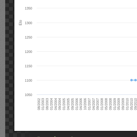
1350
Elo
1300
1250
1200
1150
1100
1050
09/2004
05/2010
04/2007
04/2004
01/2010
01/2007
01/2004
09/2009
10/2006
08/2003
05/2009
04/2006
01/2003
01/2009
01/2006
08/2002
09/2008
09/2005
05/2008
04/2005
01/2008
01/2005
09/201
09/2007