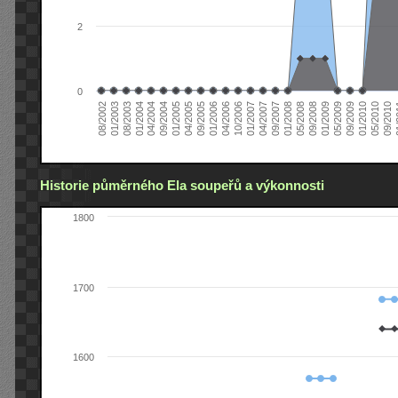
2
0
04/2006
05/2008
09/2004
05/2010
10/2006
08/2002
09/2008
01/2005
09/2010
01/2007
01/2003
01/2009
04/2005
01
04/2007
08/2003
05/2009
09/2005
09/2007
01/2004
09/2009
01/2006
01/2008
04/2004
01/2010
Historie půměrného Ela soupeřů a výkonnosti
1800
1700
1600