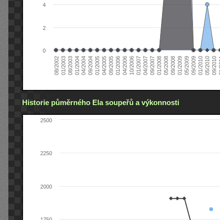
4
2
0
04/2006
05/2008
09/2004
05/2010
10/2006
08/2002
09/2008
01/2005
09/2010
01/2007
01/2003
01/2009
04/2005
01
04/2007
08/2003
05/2009
09/2005
09/2007
01/2004
09/2009
01/2006
01/2008
04/2004
01/2010
Historie půměrného Ela soupeřů a výkonnosti
2500
2250
2000
1750