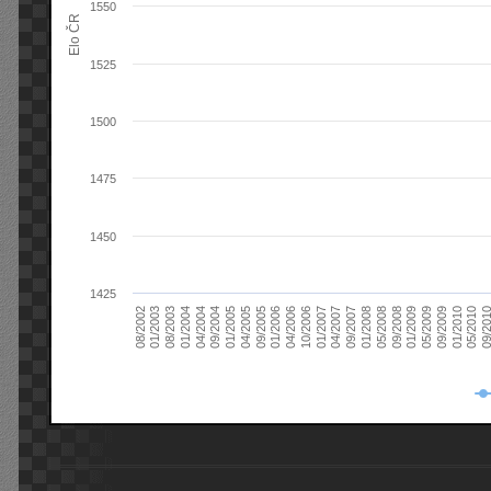
1550
Elo ČR
1525
1500
1475
1450
1425
08/2003
05/2009
01/2003
01/2009
08/2002
09/2008
05/2008
01/2008
09/2007
04/2007
01/2007
10/2006
04/2006
01/2006
09/2005
04/2005
01/2005
09/20
09/2004
05/2010
04/2004
01/2010
01/2004
09/2009