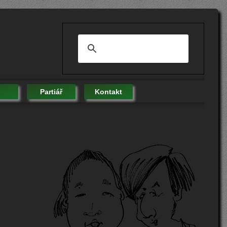
Partiář
Kontakt