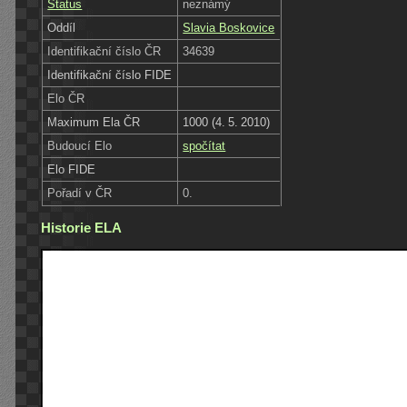
Status
neznámý
Oddíl
Slavia Boskovice
Identifikační číslo ČR
34639
Identifikační číslo FIDE
Elo ČR
Maximum Ela ČR
1000 (4. 5. 2010)
Budoucí Elo
spočítat
Elo FIDE
Pořadí v ČR
0.
Historie ELA