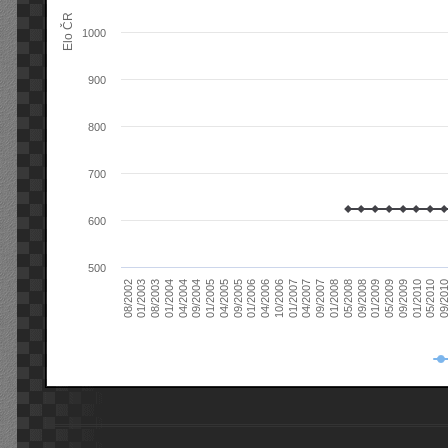
Elo ČR
1000
900
800
700
600
500
08/2003
05/2009
01/2003
01/2009
08/2002
09/2008
05/2008
01/2008
09/2007
04/2007
01/2007
10/2006
04/2006
01/2006
09/2005
04/2005
01/2005
09/20
09/2004
05/2010
04/2004
01/2010
01/2004
09/2009