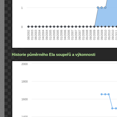
1
0
01/2005
09/2010
08/2002
09/2008
10/2006
09/2004
05/2010
05/2008
04/2006
04/2004
01/2010
01/2008
01/2006
01/2004
09/2009
09/2007
09/2005
08/2003
05/2009
04/2007
04/2005
01/2
01/2003
01/2009
01/2007
Historie půměrného Ela soupeřů a výkonnosti
2000
1800
1600
1400