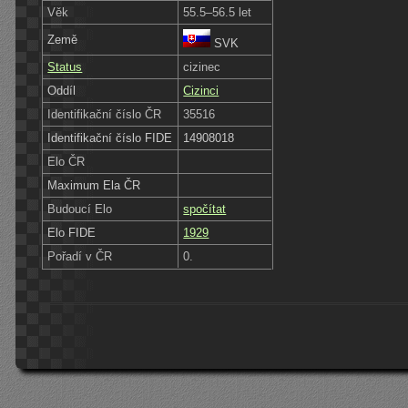
Věk
55.5–56.5 let
Země
SVK
Status
cizinec
Oddíl
Cizinci
Identifikační číslo ČR
35516
Identifikační číslo FIDE
14908018
Elo ČR
Maximum Ela ČR
Budoucí Elo
spočítat
Elo FIDE
1929
Pořadí v ČR
0.