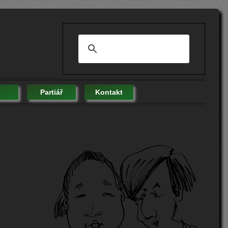
Partiář
Kontakt