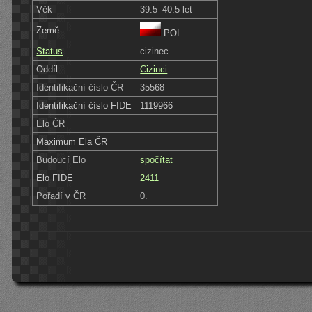
Věk
39.5–40.5 let
Země
POL
Status
cizinec
Oddíl
Cizinci
Identifikační číslo ČR
35568
Identifikační číslo FIDE
1119966
Elo ČR
Maximum Ela ČR
Budoucí Elo
spočítat
Elo FIDE
2411
Pořadí v ČR
0.