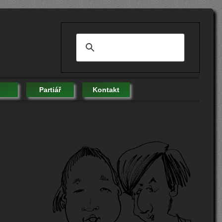
Partiář
Kontakt