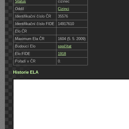
Status
cizinec
Oddíl
Cizinci
Identifikační číslo ČR
35576
Identifikační číslo FIDE
14917610
Elo ČR
Maximum Ela ČR
1604 (5. 5. 2009)
Budoucí Elo
spočítat
Elo FIDE
1918
Pořadí v ČR
0.
Historie ELA