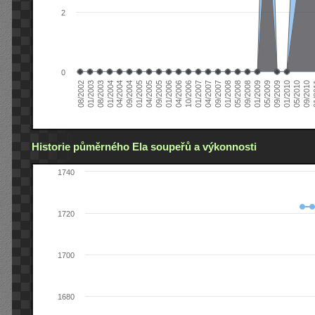
2
0
04/2006
05/2008
09/2004
05/2010
10/2006
08/2002
09/2008
01/2005
09/2010
01/2007
01/2003
01/2009
04/2005
01
04/2007
08/2003
05/2009
09/2005
09/2007
01/2004
09/2009
01/2006
01/2008
04/2004
01/2010
Historie půměrného Ela soupeřů a výkonnosti
1740
1720
1700
1680