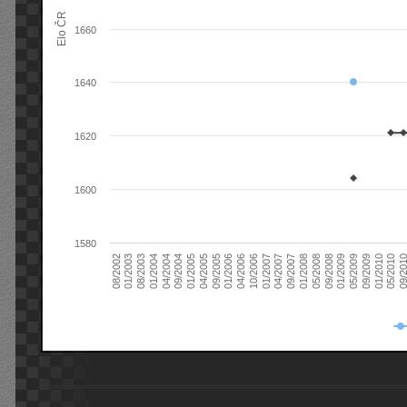
Elo ČR
1660
1640
1620
1600
1580
08/2003
05/2009
01/2003
01/2009
08/2002
09/2008
05/2008
01/2008
09/2007
04/2007
01/2007
10/2006
04/2006
01/2006
09/2005
04/2005
01/2005
09/20
09/2004
05/2010
04/2004
01/2010
01/2004
09/2009