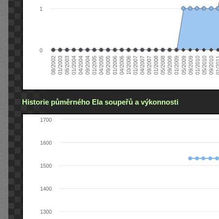
1
0
01/2005
09/2010
08/2002
09/2008
10/2006
09/2004
05/2010
05/2008
04/2006
04/2004
01/2010
01/2008
01/2006
01/2004
09/2009
09/2007
09/2005
08/2003
05/2009
04/2007
04/2005
01/2
01/2003
01/2009
01/2007
Historie půměrného Ela soupeřů a výkonnosti
1700
1600
1500
1400
1300