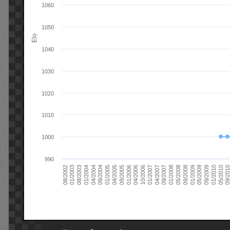
1060
1050
Elo
1040
1030
1020
1010
1000
990
09/2004
05/2010
04/2007
04/2004
01/2010
01/2007
01/2004
09/2009
10/2006
08/2003
05/2009
04/2006
01/2003
01/2009
01/2006
08/2002
09/2008
09/2005
05/2008
04/2005
01/2008
01/2005
09/201
09/2007