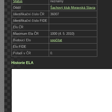
Status
neznámý
Oddíl
Šachový klub Moravská Slavia
Identifikační číslo ČR
36007
Identifikační číslo FIDE
Elo ČR
Maximum Ela ČR
1000 (4. 5. 2010)
Budoucí Elo
spočítat
Elo FIDE
Pořadí v ČR
0.
Historie ELA