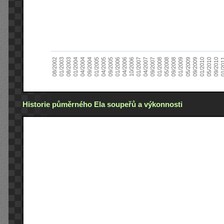
01/2005
09/2010
08/2002
09/2008
10/2006
09/2004
05/2010
05/2008
04/2006
04/2004
01/2010
01/2008
01/2006
01/2004
09/2009
09/2007
09/2005
08/2003
05/2009
04/2007
04/2005
01/2
01/2003
01/2009
01/2007
Historie půměrného Ela soupeřů a výkonnosti