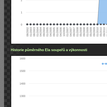
2
1
0
04/2006
05/2008
09/2004
05/2010
10/2006
08/2002
09/2008
01/2005
09/2010
01/2007
01/2003
01/2009
04/2005
01
04/2007
08/2003
05/2009
09/2005
09/2007
01/2004
09/2009
01/2006
01/2008
04/2004
01/2010
Historie půměrného Ela soupeřů a výkonnosti
1600
1500
1400
1300