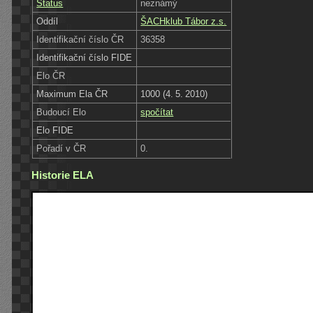
Status
neznámý
Oddíl
ŠACHklub Tábor z.s.
Identifikační číslo ČR
36358
Identifikační číslo FIDE
Elo ČR
Maximum Ela ČR
1000 (4. 5. 2010)
Budoucí Elo
spočítat
Elo FIDE
Pořadí v ČR
0.
Historie ELA