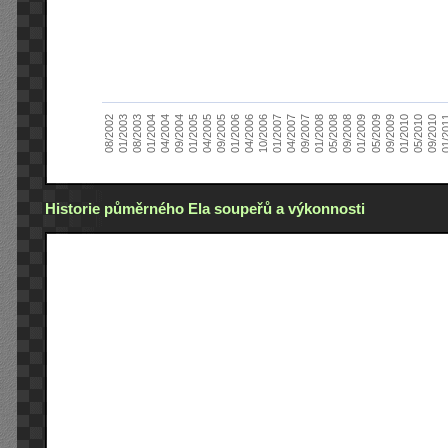
01/2005
09/2010
08/2002
09/2008
10/2006
09/2004
05/2010
05/2008
04/2006
04/2004
01/2010
01/2008
01/2006
01/2004
09/2009
09/2007
09/2005
08/2003
05/2009
04/2007
04/2005
01/2
01/2003
01/2009
01/2007
Historie půměrného Ela soupeřů a výkonnosti