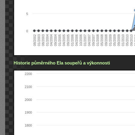
5
0
04/2006
05/2008
09/2004
05/2010
10/2006
08/2002
09/2008
01/2005
09/2010
01/2007
01/2003
01/2009
04/2005
01
04/2007
08/2003
05/2009
09/2005
09/2007
01/2004
09/2009
01/2006
01/2008
04/2004
01/2010
Historie půměrného Ela soupeřů a výkonnosti
2200
2100
2000
1900
1800