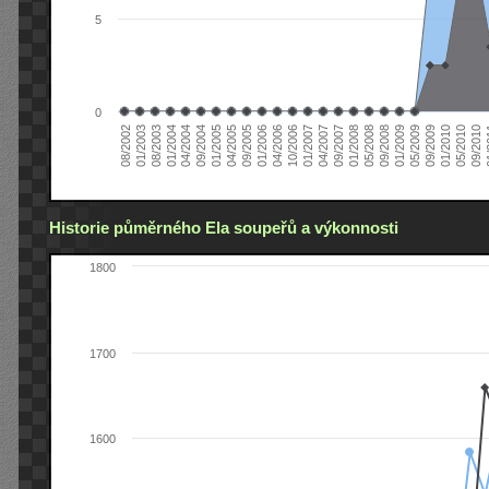
5
0
04/2006
05/2008
09/2004
05/2010
10/2006
08/2002
09/2008
01/2005
09/2010
01/2007
01/2003
01/2009
04/2005
01
04/2007
08/2003
05/2009
09/2005
09/2007
01/2004
09/2009
01/2006
01/2008
04/2004
01/2010
Historie půměrného Ela soupeřů a výkonnosti
1800
1700
1600