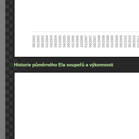
01/2005
09/2010
08/2002
09/2008
10/2006
09/2004
05/2010
05/2008
04/2006
04/2004
01/2010
01/2008
01/2006
01/2004
09/2009
09/2007
09/2005
08/2003
05/2009
04/2007
04/2005
01/2
01/2003
01/2009
01/2007
Historie půměrného Ela soupeřů a výkonnosti