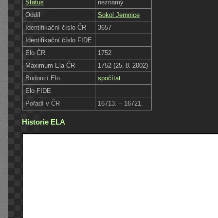
Status
neznámý
Oddíl
Sokol Jemnice
Identifikační číslo ČR
3657
Identifikační číslo FIDE
Elo ČR
1752
Maximum Ela ČR
1752 (25. 8. 2002)
Budoucí Elo
spočítat
Elo FIDE
Pořadí v ČR
16713. – 16721.
Historie ELA