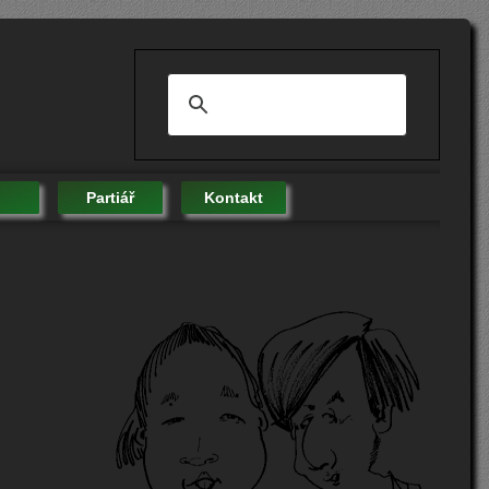
Partiář
Kontakt