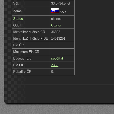
Věk
33.5–34.5 let
Země
SVK
Status
cizinec
Oddíl
Cizinci
Identifikační číslo ČR
36692
Identifikační číslo FIDE
14913291
Elo ČR
Maximum Ela ČR
Budoucí Elo
spočítat
Elo FIDE
2355
Pořadí v ČR
0.