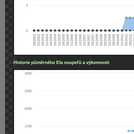
2
0
04/2006
05/2008
09/2004
05/2010
10/2006
08/2002
09/2008
01/2005
09/2010
01/2007
01/2003
01/2009
04/2005
01
04/2007
08/2003
05/2009
09/2005
09/2007
01/2004
09/2009
01/2006
01/2008
04/2004
01/2010
Historie půměrného Ela soupeřů a výkonnosti
2500
2250
2000
1750