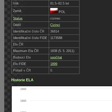
Věk
81.5–82.5 let
Země
POL
Status
cizinec
Oddíl
Cizinci
Identifikační číslo ČR
36814
Identifikační číslo FIDE
1173588
Elo ČR
Maximum Ela ČR
1838 (5. 5. 2011)
Budoucí Elo
spočítat
Elo FIDE
1899
Pořadí v ČR
0.
Historie ELA
1900
1800