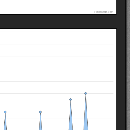
Highcharts.com