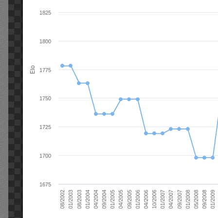
1825
1800
Elo
1775
1750
1725
1700
1675
01/2006
01/2007
01/2008
01/2003
01/2009
04/2004
04/2005
04/2006
04/2007
05/2008
08/2003
09/2004
09/2005
10/2006
09/2007
08/2002
09/2008
01/2004
01/2005