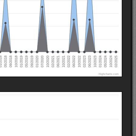
02/2022
02/2021
01/2020
01/2019
10/2024
05/2018
10/2023
10/2022
10/2021
10/2020
09/2019
10/2018
05/2024
2018
06/2023
06/2022
06/2021
07/2020
05/2019
02/2025
01/2024
09/2018
02/2023
Highcharts.com