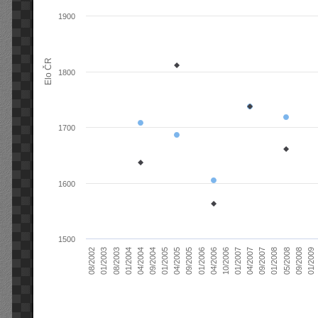
1900
Elo ČR
1800
1700
1600
1500
04/2004
01/2006
09/2007
08/2003
04/2005
01/2007
08/2002
09/2008
09/2004
04/2006
01/2008
01/2004
09/2005
04/2007
01/2003
01/2009
01/2005
10/2006
05/2008