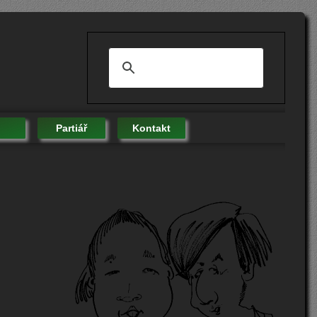
Partiář
Kontakt