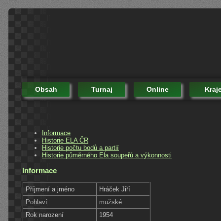
Obsah
Turnaj
Online
Kraj
Informace
Historie ELA ČR
Historie počtu bodů a partií
Historie půměrného Ela soupeřů a výkonnosti
Informace
Příjmení a jméno
Hráček Jiří
Pohlaví
mužské
Rok narození
1954