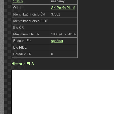
Status
neznámý
Oddíl
SK Petřín Plzeň
Identifikační číslo ČR
37331
Identifikační číslo FIDE
Elo ČR
Maximum Ela ČR
1000 (4. 5. 2010)
Budoucí Elo
spočítat
Elo FIDE
Pořadí v ČR
0.
Historie ELA