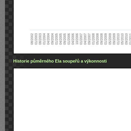
01/2005
09/2010
08/2002
09/2008
10/2006
09/2004
05/2010
05/2008
04/2006
04/2004
01/2010
01/2008
01/2006
01/2004
09/2009
09/2007
09/2005
08/2003
05/2009
04/2007
04/2005
01/2
01/2003
01/2009
01/2007
Historie půměrného Ela soupeřů a výkonnosti