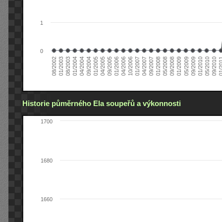
1
0
01/2005
09/2010
08/2002
09/2008
10/2006
09/2004
05/2010
05/2008
04/2006
04/2004
01/2010
01/2008
01/2006
01/2004
09/2009
09/2007
09/2005
08/2003
05/2009
04/2007
04/2005
01/2
01/2003
01/2009
01/2007
Historie půměrného Ela soupeřů a výkonnosti
1700
1680
1660