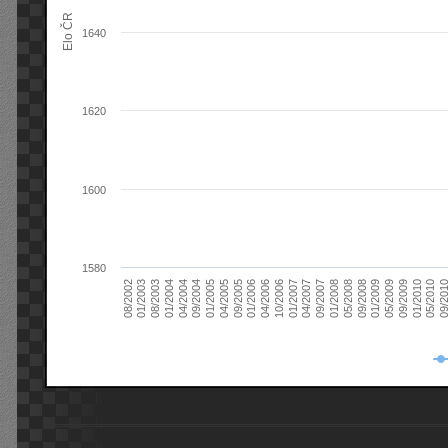
Elo ČR
1640
1620
1600
1580
08/2003
05/2009
01/2003
01/2009
08/2002
09/2008
05/2008
01/2008
09/2007
04/2007
01/2007
10/2006
04/2006
01/2006
09/2005
04/2005
01/2005
09/20
09/2004
05/2010
04/2004
01/2010
01/2004
09/2009