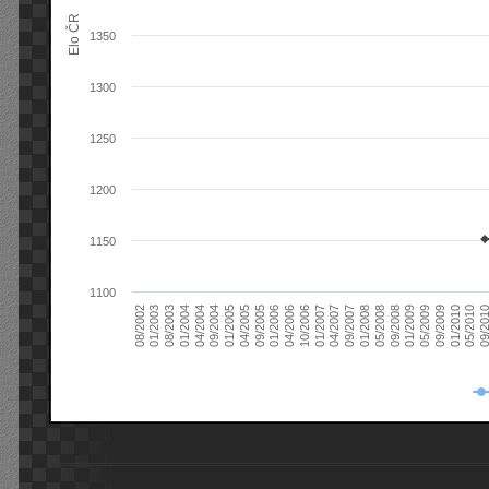
Elo ČR
1350
1300
1250
1200
1150
1100
08/2003
05/2009
01/2003
01/2009
08/2002
09/2008
05/2008
01/2008
09/2007
04/2007
01/2007
10/2006
04/2006
01/2006
09/2005
04/2005
01/2005
09/20
09/2004
05/2010
04/2004
01/2010
01/2004
09/2009