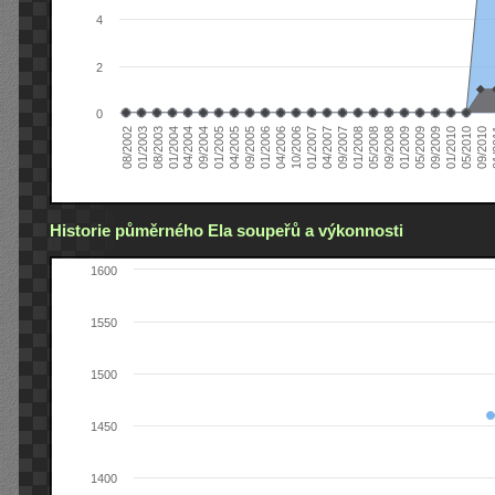
4
2
0
04/2006
05/2008
09/2004
05/2010
10/2006
08/2002
09/2008
01/2005
09/2010
01/2007
01/2003
01/2009
04/2005
01
04/2007
08/2003
05/2009
09/2005
09/2007
01/2004
09/2009
01/2006
01/2008
04/2004
01/2010
Historie půměrného Ela soupeřů a výkonnosti
1600
1550
1500
1450
1400