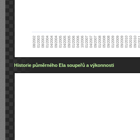
01/2005
09/2010
08/2002
09/2008
10/2006
09/2004
05/2010
05/2008
04/2006
04/2004
01/2010
01/2008
01/2006
01/2004
09/2009
09/2007
09/2005
08/2003
05/2009
04/2007
04/2005
01/2
01/2003
01/2009
01/2007
Historie půměrného Ela soupeřů a výkonnosti