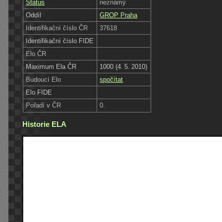
Status
neznámý
Oddíl
GROP Praha
Identifikační číslo ČR
37618
Identifikační číslo FIDE
Elo ČR
Maximum Ela ČR
1000 (4. 5. 2010)
Budoucí Elo
spočítat
Elo FIDE
Pořadí v ČR
0.
Historie ELA