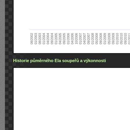
01/2005
09/2010
08/2002
09/2008
10/2006
09/2004
05/2010
05/2008
04/2006
04/2004
01/2010
01/2008
01/2006
01/2004
09/2009
09/2007
09/2005
08/2003
05/2009
04/2007
04/2005
01/2
01/2003
01/2009
01/2007
Historie půměrného Ela soupeřů a výkonnosti