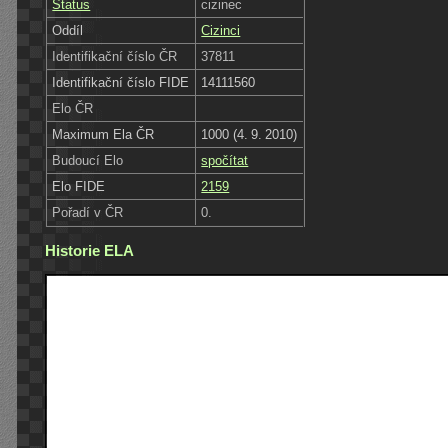
Status
cizinec
Oddíl
Cizinci
Identifikační číslo ČR
37811
Identifikační číslo FIDE
14111560
Elo ČR
Maximum Ela ČR
1000 (4. 9. 2010)
Budoucí Elo
spočítat
Elo FIDE
2159
Pořadí v ČR
0.
Historie ELA