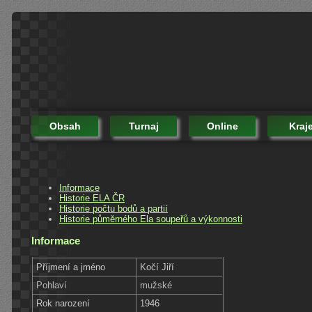
Obsah
Turnaj
Online
Kraj
Informace
Historie ELA ČR
Historie počtu bodů a partií
Historie půměrného Ela soupeřů a výkonnosti
Informace
Příjmení a jméno
Kočí Jiří
Pohlaví
mužské
Rok narození
1946