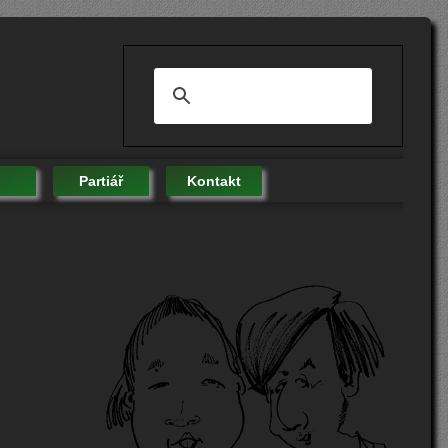
Partiář
Kontakt