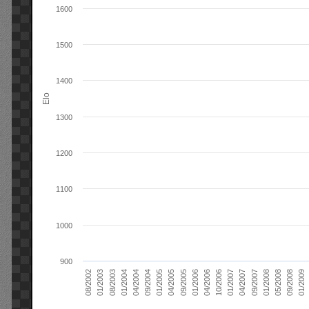
1600
1500
1400
Elo
1300
1200
1100
1000
900
01/2006
01/2007
01/2008
01/2003
01/2009
04/2004
04/2005
04/2006
04/2007
05/2008
08/2003
09/2004
09/2005
10/2006
09/2007
08/2002
09/2008
01/2004
01/2005