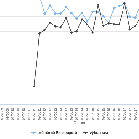
01/2010
09/2015
09/2011
05/2017
05/2013
05/2009
01/2015
01/2011
09/2016
09/2012
05/2014
05/2010
01/2016
01/2012
09/2017
09/2013
09/2009
05/2015
05/2011
01/2017
01/2013
09/2014
09/2010
05/2016
05/2012
01/2014
Datum
průměrné Elo soupeřů
výkonnost