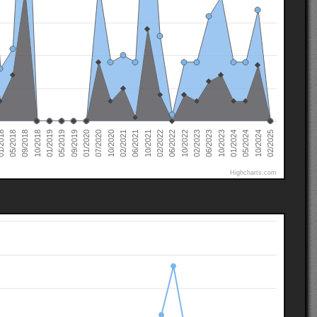
02/2022
02/2021
01/2020
01/2019
10/2024
05/2018
10/2023
10/2022
10/2021
10/2020
09/2019
10/2018
05/2024
2018
06/2023
06/2022
06/2021
07/2020
05/2019
02/2025
01/2024
09/2018
02/2023
Highcharts.com