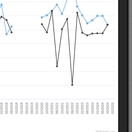
02/2021
10/2022
10/2018
05/2024
07/2020
02/2022
05/2018
10/2023
09/2019
06/2021
02/2023
01/2019
10/2024
10/2020
06/2022
09/2018
01/2024
01/2020
10/2021
01/2018
06/2023
05/2019
02/2025
Highcharts.com