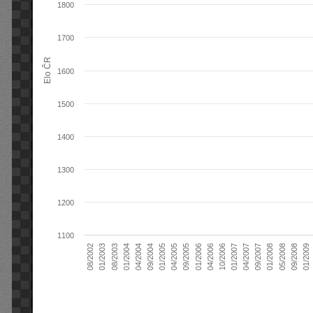
1800
1700
Elo ČR
1600
1500
1400
1300
1200
1100
04/2004
01/2006
09/2007
08/2003
04/2005
01/2007
08/2002
09/2008
09/2004
04/2006
01/2008
01/2004
09/2005
04/2007
01/2003
01/2009
01/2005
10/2006
05/2008