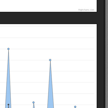
Highcharts.com