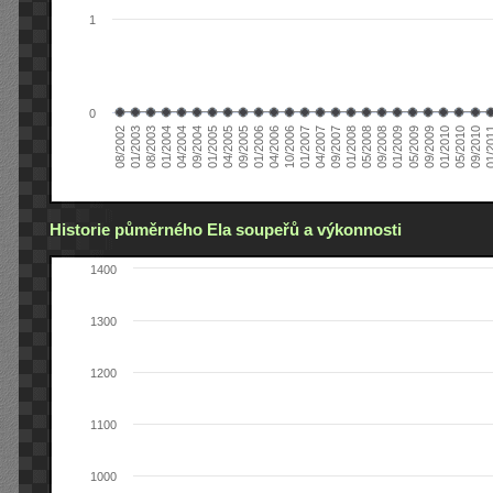
1
0
01/2005
09/2010
08/2002
09/2008
10/2006
09/2004
05/2010
05/2008
04/2006
04/2004
01/2010
01/2008
01/2006
01/2004
09/2009
09/2007
09/2005
08/2003
05/2009
04/2007
04/2005
01/2
01/2003
01/2009
01/2007
Historie půměrného Ela soupeřů a výkonnosti
1400
1300
1200
1100
1000