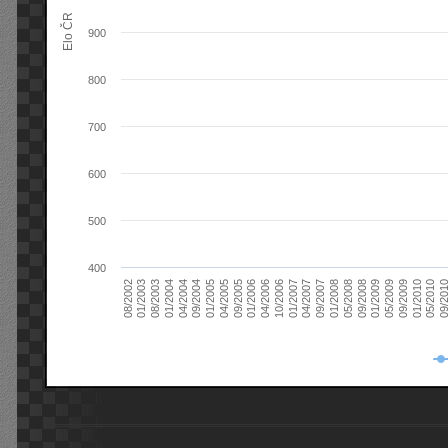
Elo ČR
900
800
700
600
500
400
08/2003
05/2009
01/2003
01/2009
08/2002
09/2008
05/2008
01/2008
09/2007
04/2007
01/2007
10/2006
04/2006
01/2006
09/2005
04/2005
01/2005
09/20
09/2004
05/2010
04/2004
01/2010
01/2004
09/2009