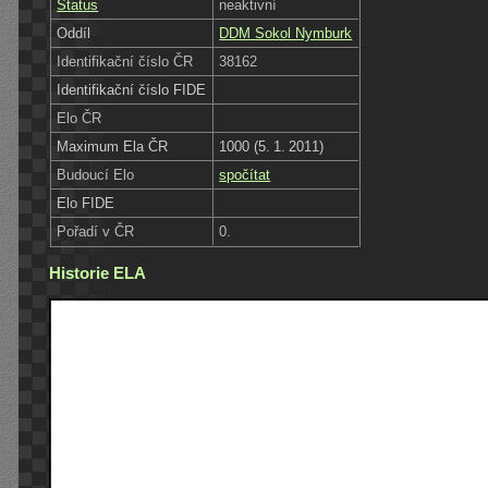
Status
neaktivní
Oddíl
DDM Sokol Nymburk
Identifikační číslo ČR
38162
Identifikační číslo FIDE
Elo ČR
Maximum Ela ČR
1000 (5. 1. 2011)
Budoucí Elo
spočítat
Elo FIDE
Pořadí v ČR
0.
Historie ELA