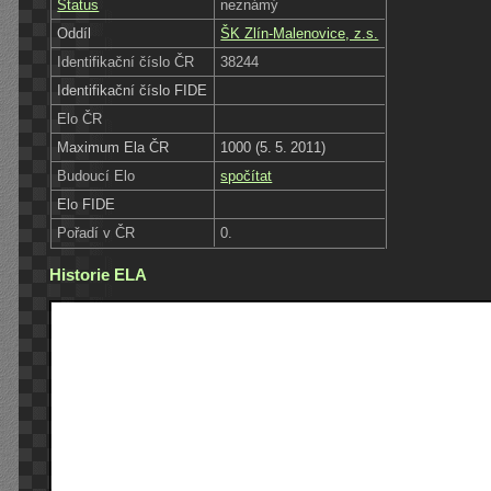
Status
neznámý
Oddíl
ŠK Zlín-Malenovice, z.s.
Identifikační číslo ČR
38244
Identifikační číslo FIDE
Elo ČR
Maximum Ela ČR
1000 (5. 5. 2011)
Budoucí Elo
spočítat
Elo FIDE
Pořadí v ČR
0.
Historie ELA