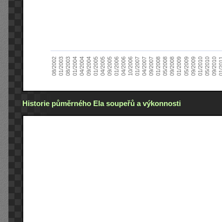
01/2005
09/2010
08/2002
09/2008
10/2006
09/2004
05/2010
05/2008
04/2006
04/2004
01/2010
01/2008
01/2006
01/2004
09/2009
09/2007
09/2005
08/2003
05/2009
04/2007
04/2005
01/2
01/2003
01/2009
01/2007
Historie půměrného Ela soupeřů a výkonnosti