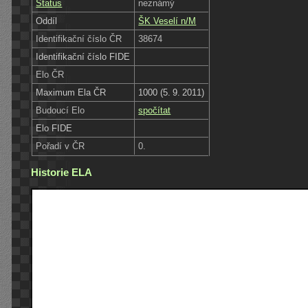
Status
neznámý
Oddíl
ŠK Veselí n/M
Identifikační číslo ČR
38674
Identifikační číslo FIDE
Elo ČR
Maximum Ela ČR
1000 (5. 9. 2011)
Budoucí Elo
spočítat
Elo FIDE
Pořadí v ČR
0.
Historie ELA