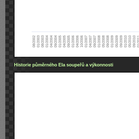
01/2005
09/2010
08/2002
09/2008
10/2006
09/2004
05/2010
05/2008
04/2006
04/2004
01/2010
01/2008
01/2006
01/2004
09/2009
09/2007
09/2005
08/2003
05/2009
04/2007
04/2005
01/2
01/2003
01/2009
01/2007
Historie půměrného Ela soupeřů a výkonnosti