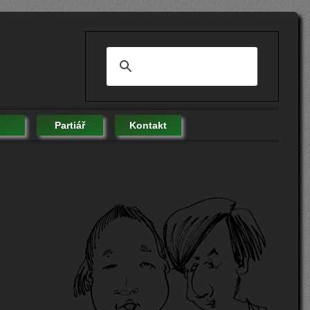
Partiář
Kontakt