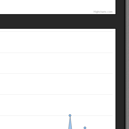
Highcharts.com