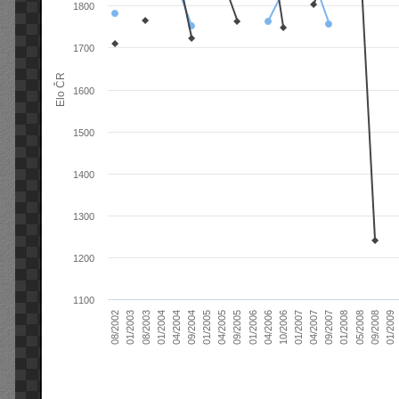
1800
1700
Elo ČR
1600
1500
1400
1300
1200
1100
04/2004
01/2006
09/2007
08/2003
04/2005
01/2007
08/2002
09/2008
09/2004
04/2006
01/2008
01/2004
09/2005
04/2007
01/2003
01/2009
01/2005
10/2006
05/2008