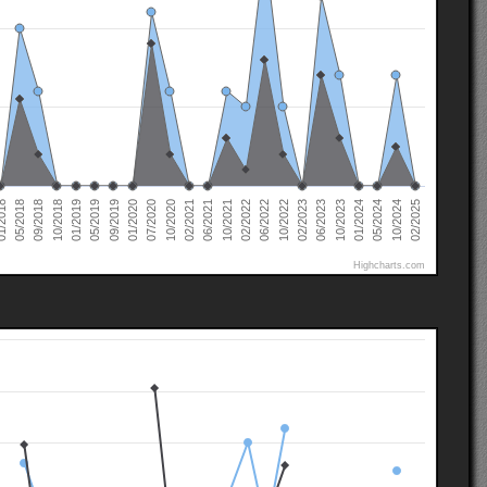
02/2022
02/2021
01/2020
01/2019
10/2024
05/2018
10/2023
10/2022
10/2021
10/2020
09/2019
10/2018
05/2024
2018
06/2023
06/2022
06/2021
07/2020
05/2019
02/2025
01/2024
09/2018
02/2023
Highcharts.com