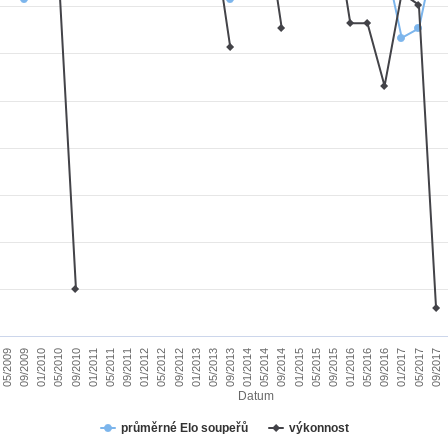
01/2010
09/2015
09/2011
05/2017
05/2013
05/2009
01/2015
01/2011
09/2016
09/2012
05/2014
05/2010
01/2016
01/2012
09/2017
09/2013
09/2009
05/2015
05/2011
01/2017
01/2013
09/2014
09/2010
05/2016
05/2012
01/2014
Datum
průměrné Elo soupeřů
výkonnost