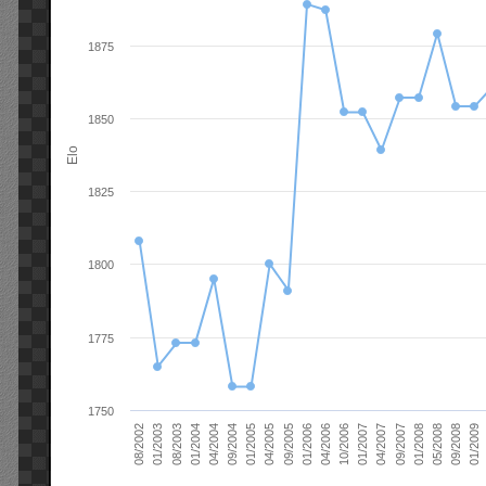
1875
1850
Elo
1825
1800
1775
1750
01/2006
01/2007
01/2008
01/2003
01/2009
04/2004
04/2005
04/2006
04/2007
05/2008
08/2003
09/2004
09/2005
10/2006
09/2007
08/2002
09/2008
01/2004
01/2005