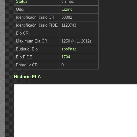
Status
cizinec
Oddíl
Cizinci
Identifikační číslo ČR
38881
Identifikační číslo FIDE
1120743
Elo ČR
Maximum Ela ČR
1250 (4. 1. 2012)
Budoucí Elo
spočítat
Elo FIDE
1794
Pořadí v ČR
0.
Historie ELA