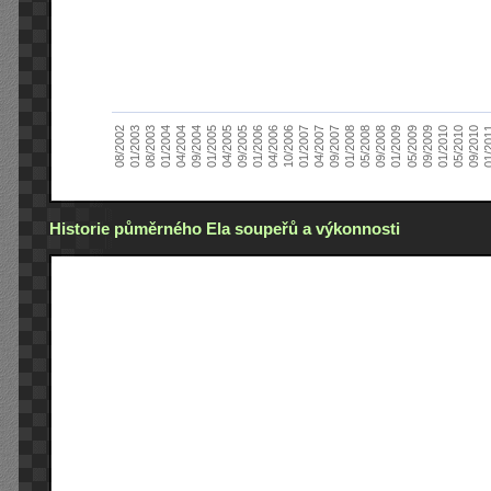
01/2005
09/2010
08/2002
09/2008
10/2006
09/2004
05/2010
05/2008
04/2006
04/2004
01/2010
01/2008
01/2006
01/2004
09/2009
09/2007
09/2005
08/2003
05/2009
04/2007
04/2005
01/2
01/2003
01/2009
01/2007
Historie půměrného Ela soupeřů a výkonnosti