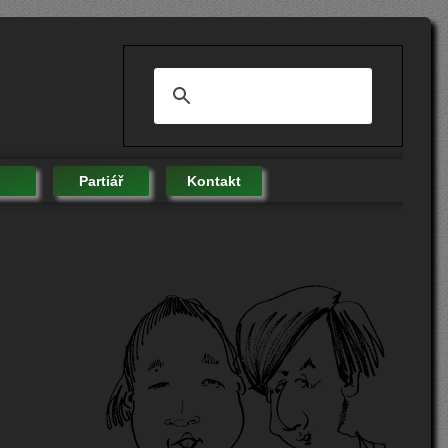
Partiář
Kontakt