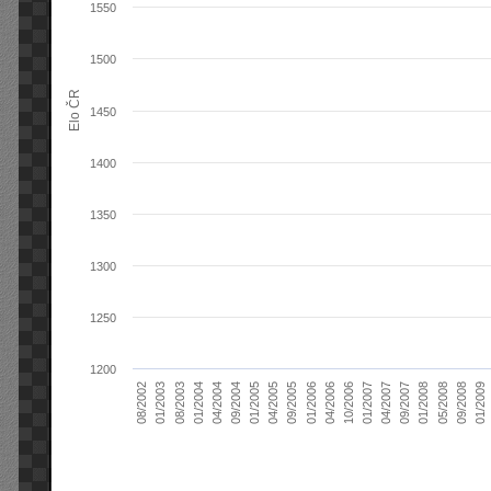
1550
1500
Elo ČR
1450
1400
1350
1300
1250
1200
04/2004
01/2006
09/2007
08/2003
04/2005
01/2007
08/2002
09/2008
09/2004
04/2006
01/2008
01/2004
09/2005
04/2007
01/2003
01/2009
01/2005
10/2006
05/2008