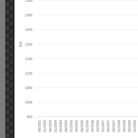
1350
1300
1250
Elo
1200
1150
1100
1050
1000
950
01/2006
01/2007
01/2008
01/2003
01/2009
04/2004
04/2005
04/2006
04/2007
05/2008
08/2003
09/2004
09/2005
10/2006
09/2007
08/2002
09/2008
01/2004
01/2005