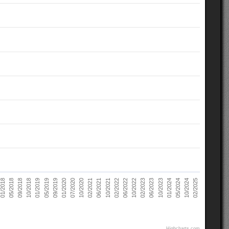
02/2021
10/2022
10/2018
05/2024
07/2020
02/2022
05/2018
10/2023
09/2019
06/2021
02/2023
01/2019
10/2024
10/2020
06/2022
09/2018
01/2024
01/2020
10/2021
01/2018
06/2023
05/2019
02/2025
Highcharts.com