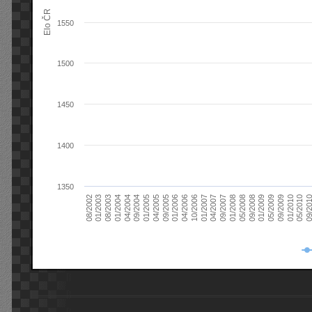
Elo ČR
1550
1500
1450
1400
1350
08/2003
05/2009
01/2003
01/2009
08/2002
09/2008
05/2008
01/2008
09/2007
04/2007
01/2007
10/2006
04/2006
01/2006
09/2005
04/2005
01/2005
09/20
09/2004
05/2010
04/2004
01/2010
01/2004
09/2009