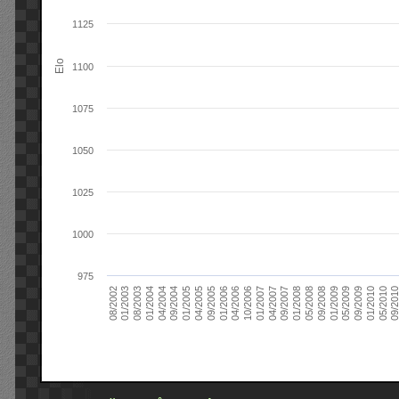
1125
Elo
1100
1075
1050
1025
1000
975
09/2004
05/2010
04/2007
04/2004
01/2010
01/2007
01/2004
09/2009
10/2006
08/2003
05/2009
04/2006
01/2003
01/2009
01/2006
08/2002
09/2008
09/2005
05/2008
04/2005
01/2008
01/2005
09/201
09/2007