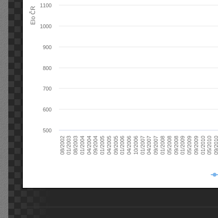
1100
Elo ČR
1000
900
800
700
600
500
08/2003
05/2009
01/2003
01/2009
08/2002
09/2008
05/2008
01/2008
09/2007
04/2007
01/2007
10/2006
04/2006
01/2006
09/2005
04/2005
01/2005
09/20
09/2004
05/2010
04/2004
01/2010
01/2004
09/2009