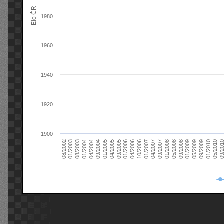
Elo ČR
1980
1960
1940
1920
1900
08/2003
05/2009
01/2003
01/2009
08/2002
09/2008
05/2008
01/2008
09/2007
04/2007
01/2007
10/2006
04/2006
01/2006
09/2005
04/2005
01/2005
09/20
09/2004
05/2010
04/2004
01/2010
01/2004
09/2009