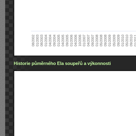
01/2005
09/2010
08/2002
09/2008
10/2006
09/2004
05/2010
05/2008
04/2006
04/2004
01/2010
01/2008
01/2006
01/2004
09/2009
09/2007
09/2005
08/2003
05/2009
04/2007
04/2005
01/2
01/2003
01/2009
01/2007
Historie půměrného Ela soupeřů a výkonnosti