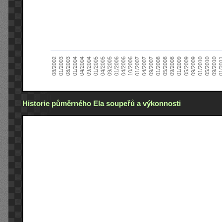
01/2005
09/2010
08/2002
09/2008
10/2006
09/2004
05/2010
05/2008
04/2006
04/2004
01/2010
01/2008
01/2006
01/2004
09/2009
09/2007
09/2005
08/2003
05/2009
04/2007
04/2005
01/2
01/2003
01/2009
01/2007
Historie půměrného Ela soupeřů a výkonnosti