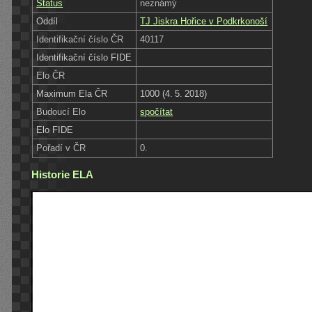
Status
neznámý
Oddíl
TJ Jiskra Hořice v Podkrkonoší
Identifikační číslo ČR
40117
Identifikační číslo FIDE
Elo ČR
Maximum Ela ČR
1000 (4. 5. 2018)
Budoucí Elo
spočítat
Elo FIDE
Pořadí v ČR
0.
Historie ELA