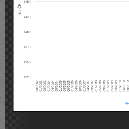
1450
Elo ČR
1425
1400
1375
1350
1325
08/2003
05/2009
01/2003
01/2009
08/2002
09/2008
05/2008
01/2008
09/2007
04/2007
01/2007
10/2006
04/2006
01/2006
09/2005
04/2005
01/2005
09/20
09/2004
05/2010
04/2004
01/2010
01/2004
09/2009