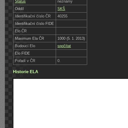
Status
neznámý
Oddíl
SKŠ
Identifikační číslo ČR
40255
Identifikační číslo FIDE
Elo ČR
Maximum Ela ČR
1000 (5. 1. 2013)
Budoucí Elo
spočítat
Elo FIDE
Pořadí v ČR
0.
Historie ELA