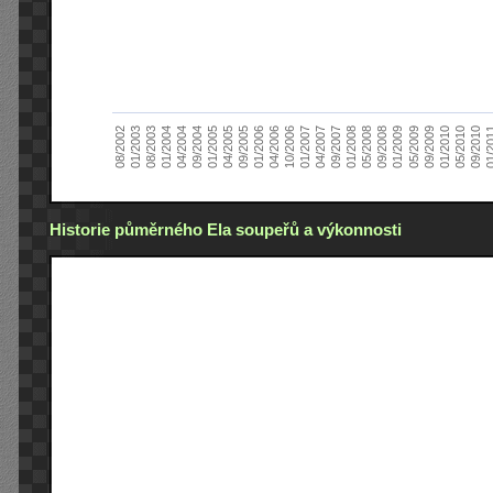
01/2005
09/2010
08/2002
09/2008
10/2006
09/2004
05/2010
05/2008
04/2006
04/2004
01/2010
01/2008
01/2006
01/2004
09/2009
09/2007
09/2005
08/2003
05/2009
04/2007
04/2005
01/2
01/2003
01/2009
01/2007
Historie půměrného Ela soupeřů a výkonnosti