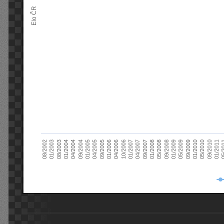
Elo ČR
04/2005
01/2011
04/2004
01/2010
01/2003
01/2009
01/2008
01/2007
01/2006
01/2005
09/2010
01/2004
09/2009
08/2002
09/2008
09/2007
10/2006
09/2005
05/
09/2004
05/2010
08/2003
05/2009
05/2008
04/2007
04/2006