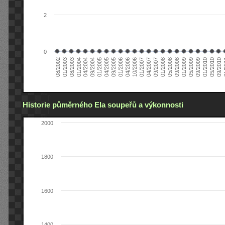
2
0
04/2006
05/2008
09/2004
05/2010
10/2006
08/2002
09/2008
01/2005
09/2010
01/2007
01/2003
01/2009
04/2005
01
04/2007
08/2003
05/2009
09/2005
09/2007
01/2004
09/2009
01/2006
01/2008
04/2004
01/2010
Historie půměrného Ela soupeřů a výkonnosti
2000
1800
1600
1400