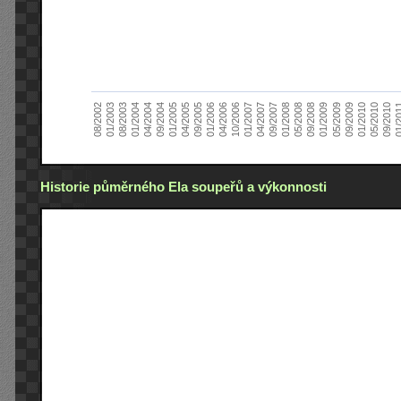
01/2005
09/2010
08/2002
09/2008
10/2006
09/2004
05/2010
05/2008
04/2006
04/2004
01/2010
01/2008
01/2006
01/2004
09/2009
09/2007
09/2005
08/2003
05/2009
04/2007
04/2005
01/2
01/2003
01/2009
01/2007
Historie půměrného Ela soupeřů a výkonnosti