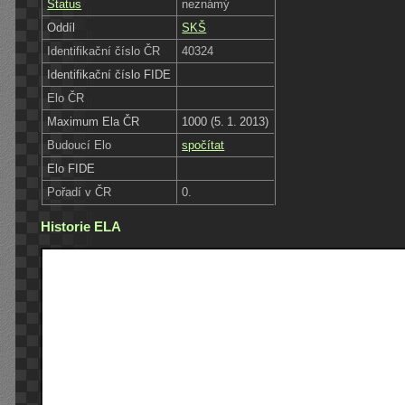
Status
neznámý
Oddíl
SKŠ
Identifikační číslo ČR
40324
Identifikační číslo FIDE
Elo ČR
Maximum Ela ČR
1000 (5. 1. 2013)
Budoucí Elo
spočítat
Elo FIDE
Pořadí v ČR
0.
Historie ELA