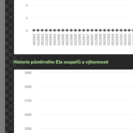
4
2
0
04/2006
05/2008
09/2004
05/2010
10/2006
08/2002
09/2008
01/2005
09/2010
01/2007
01/2003
01/2009
04/2005
01
04/2007
08/2003
05/2009
09/2005
09/2007
01/2004
09/2009
01/2006
01/2008
04/2004
01/2010
Historie půměrného Ela soupeřů a výkonnosti
1900
1800
1700
1600
1500