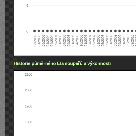
5
0
04/2006
05/2008
09/2004
05/2010
10/2006
08/2002
09/2008
01/2005
09/2010
01/2007
01/2003
01/2009
04/2005
01
04/2007
08/2003
05/2009
09/2005
09/2007
01/2004
09/2009
01/2006
01/2008
04/2004
01/2010
Historie půměrného Ela soupeřů a výkonnosti
2100
2000
1900
1800