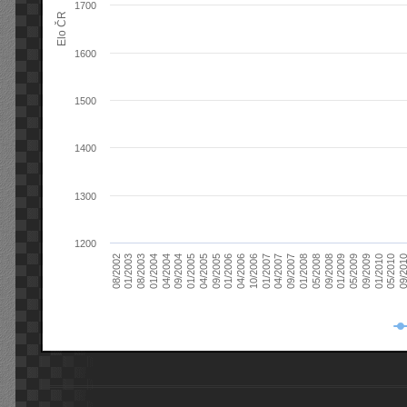
1700
Elo ČR
1600
1500
1400
1300
1200
08/2003
05/2009
01/2003
01/2009
08/2002
09/2008
05/2008
01/2008
09/2007
04/2007
01/2007
10/2006
04/2006
01/2006
09/2005
04/2005
01/2005
09/20
09/2004
05/2010
04/2004
01/2010
01/2004
09/2009