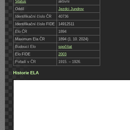
Status
aktivní
Oddíl
Jezdci Jundrov
Identifikační číslo ČR
40736
Identifikační číslo FIDE
14912511
Elo ČR
1894
Maximum Ela ČR
1894 (1. 10. 2024)
Budoucí Elo
spočítat
Elo FIDE
2003
Pořadí v ČR
1915. – 1926.
Historie ELA