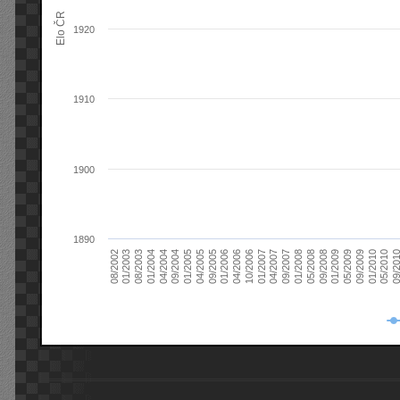
Elo ČR
1920
1910
1900
1890
08/2003
05/2009
01/2003
01/2009
08/2002
09/2008
05/2008
01/2008
09/2007
04/2007
01/2007
10/2006
04/2006
01/2006
09/2005
04/2005
01/2005
09/20
09/2004
05/2010
04/2004
01/2010
01/2004
09/2009