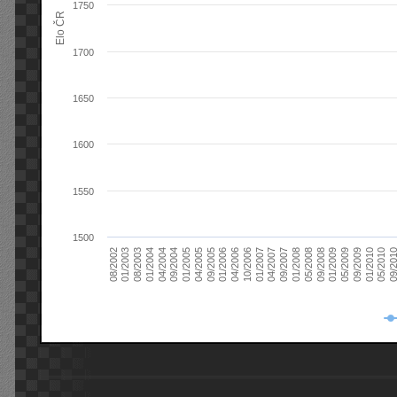
1750
Elo ČR
1700
1650
1600
1550
1500
08/2003
05/2009
01/2003
01/2009
08/2002
09/2008
05/2008
01/2008
09/2007
04/2007
01/2007
10/2006
04/2006
01/2006
09/2005
04/2005
01/2005
09/20
09/2004
05/2010
04/2004
01/2010
01/2004
09/2009