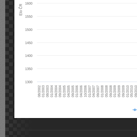
1600
Elo ČR
1550
1500
1450
1400
1350
1300
08/2003
05/2009
01/2003
01/2009
08/2002
09/2008
05/2008
01/2008
09/2007
04/2007
01/2007
10/2006
04/2006
01/2006
09/2005
04/2005
01/2005
09/20
09/2004
05/2010
04/2004
01/2010
01/2004
09/2009