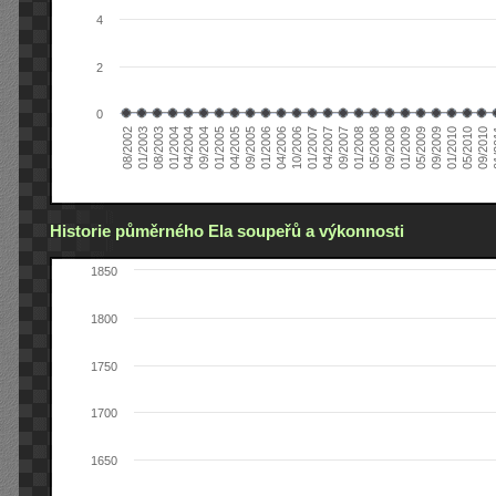
4
2
0
04/2006
05/2008
09/2004
05/2010
10/2006
08/2002
09/2008
01/2005
09/2010
01/2007
01/2003
01/2009
04/2005
01
04/2007
08/2003
05/2009
09/2005
09/2007
01/2004
09/2009
01/2006
01/2008
04/2004
01/2010
Historie půměrného Ela soupeřů a výkonnosti
1850
1800
1750
1700
1650