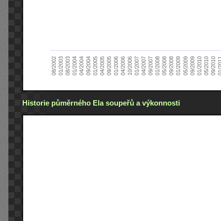
01/2005
09/2010
08/2002
09/2008
10/2006
09/2004
05/2010
05/2008
04/2006
04/2004
01/2010
01/2008
01/2006
01/2004
09/2009
09/2007
09/2005
08/2003
05/2009
04/2007
04/2005
01/2
01/2003
01/2009
01/2007
Historie půměrného Ela soupeřů a výkonnosti