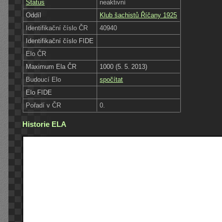
Status
neaktivní
Oddíl
Klub šachistů Říčany 1925
Identifikační číslo ČR
40940
Identifikační číslo FIDE
Elo ČR
Maximum Ela ČR
1000 (5. 5. 2013)
Budoucí Elo
spočítat
Elo FIDE
Pořadí v ČR
0.
Historie ELA